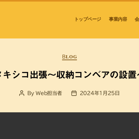
トップページ
事業内容
Categories
BLOG
メキシコ出張～収納コンベアの設置
By
Web担当者
2024年1月25日
Post
Post
author
date