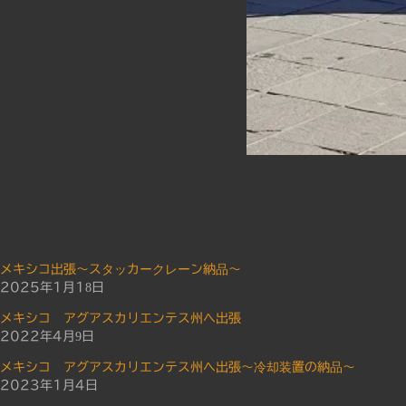
メキシコ出張～スタッカークレーン納品～
2025年1月18日
メキシコ アグアスカリエンテス州へ出張
2022年4月9日
メキシコ アグアスカリエンテス州へ出張～冷却装置の納品～
2023年1月4日