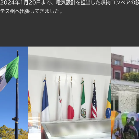
から2024年1月20日まで、電気設計を担当した収納コンベア
テス州へ出張してきました。