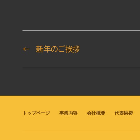
←
新年のご挨拶
トップページ
事業内容
会社概要
代表挨拶