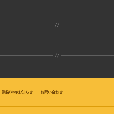
業務Blog/お知らせ
お問い合わせ