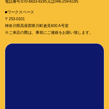
電話番号:070-6633-6195又は046-259-6195
■ワークスペース
〒253-0101
神奈川県高座郡寒川町倉見600 A号室
※ご来店の際は、事前にご連絡をお願い致します。